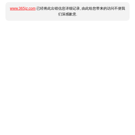
www.365jz.com
已经将此出错信息详细记录, 由此给您带来的访问不便我
们深感歉意.