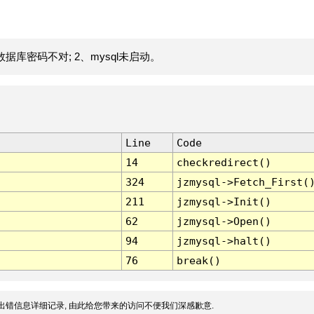
据库密码不对; 2、mysql未启动。
Line
Code
14
checkredirect()
324
jzmysql->Fetch_First(
211
jzmysql->Init()
62
jzmysql->Open()
94
jzmysql->halt()
76
break()
出错信息详细记录, 由此给您带来的访问不便我们深感歉意.