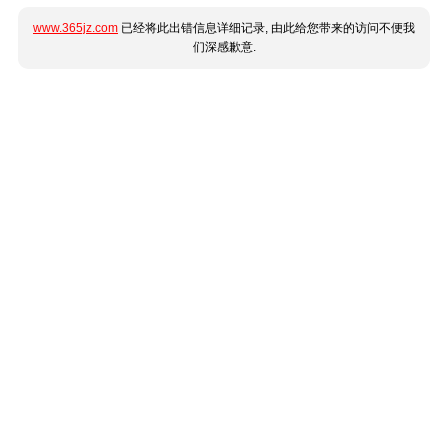
www.365jz.com
已经将此出错信息详细记录, 由此给您带来的访问不便我
们深感歉意.