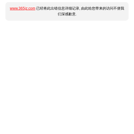
www.365jz.com
已经将此出错信息详细记录, 由此给您带来的访问不便我
们深感歉意.