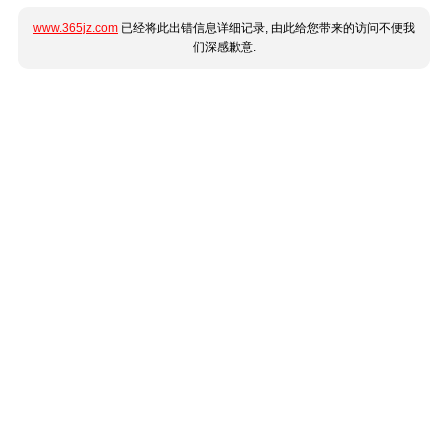
www.365jz.com
已经将此出错信息详细记录, 由此给您带来的访问不便我
们深感歉意.