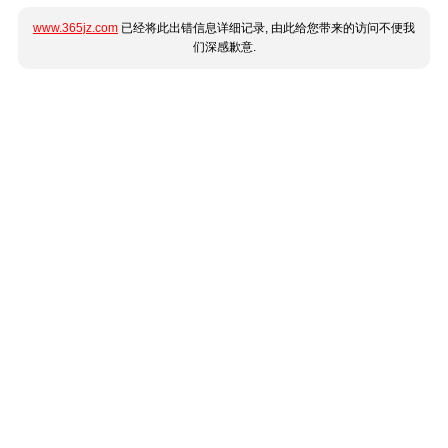
www.365jz.com
已经将此出错信息详细记录, 由此给您带来的访问不便我
们深感歉意.