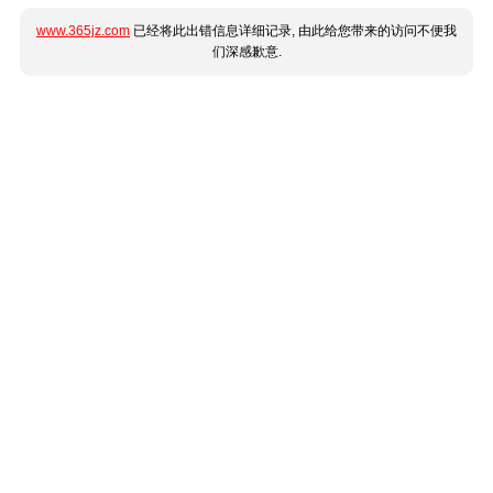
www.365jz.com
已经将此出错信息详细记录, 由此给您带来的访问不便我
们深感歉意.