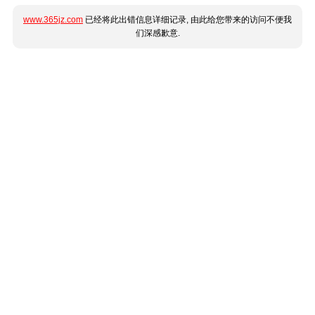
www.365jz.com
已经将此出错信息详细记录, 由此给您带来的访问不便我
们深感歉意.