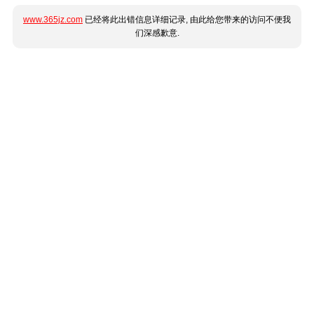
www.365jz.com
已经将此出错信息详细记录, 由此给您带来的访问不便我
们深感歉意.