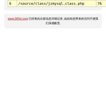
6
/source/class/jzmysql.class.php
76
www.365jz.com
已经将此出错信息详细记录, 由此给您带来的访问不便我
们深感歉意.