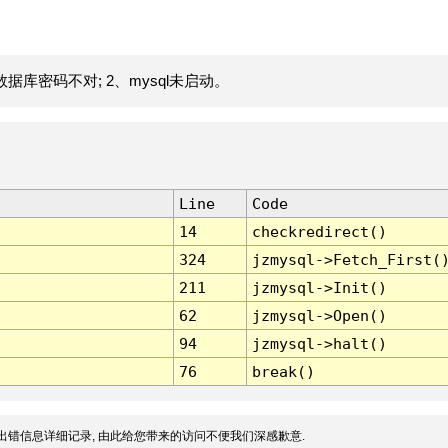
据库密码不对; 2、mysql未启动。
Line
Code
14
checkredirect()
324
jzmysql->Fetch_First(
211
jzmysql->Init()
62
jzmysql->Open()
94
jzmysql->halt()
76
break()
出错信息详细记录, 由此给您带来的访问不便我们深感歉意.