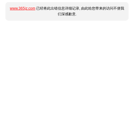
www.365jz.com
已经将此出错信息详细记录, 由此给您带来的访问不便我
们深感歉意.