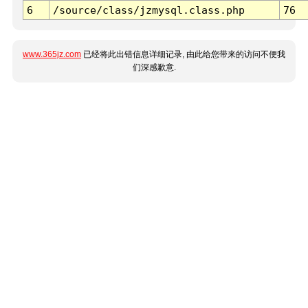
6
/source/class/jzmysql.class.php
76
www.365jz.com
已经将此出错信息详细记录, 由此给您带来的访问不便我
们深感歉意.