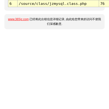
6
/source/class/jzmysql.class.php
76
www.365jz.com
已经将此出错信息详细记录, 由此给您带来的访问不便我
们深感歉意.