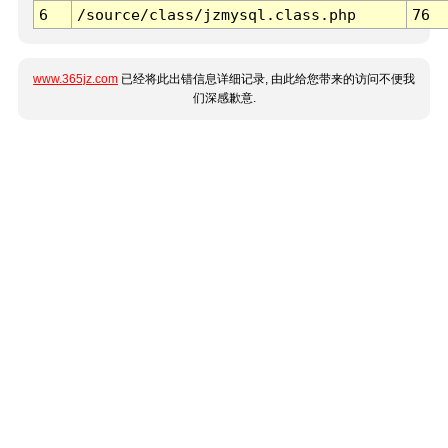
6
/source/class/jzmysql.class.php
76
www.365jz.com
已经将此出错信息详细记录, 由此给您带来的访问不便我
们深感歉意.