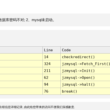
据库密码不对; 2、mysql未启动。
Line
Code
14
checkredirect()
324
jzmysql->Fetch_First(
211
jzmysql->Init()
62
jzmysql->Open()
94
jzmysql->halt()
76
break()
出错信息详细记录, 由此给您带来的访问不便我们深感歉意.